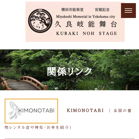
関係リンク
KIMONOTABI
（
全国の着
物レンタル店や神社・お寺を紹介）